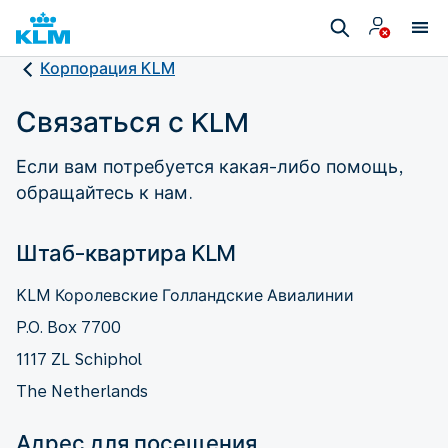
Корпорация KLM
Связаться с KLM
Если вам потребуется какая-либо помощь,
обращайтесь к нам.
Штаб-квартира KLM
KLM Королевские Голландские Авиалинии
P.O. Box 7700
1117 ZL Schiphol
The Netherlands
Адрес для посещения