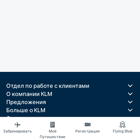
Отдел по работе с клиентами
О компании KLM
Предложения
Больше o KLM
Скачать приложение
Связанные веб-сайты
Забронировать
Моё
Регистрация
Flying Blue
Путеводители
Путешествие