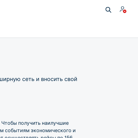
ширную сеть и вносить свой
. Чтобы получить наилучшие
ым событиям экономического и
ет осуществлять рейсы по 156