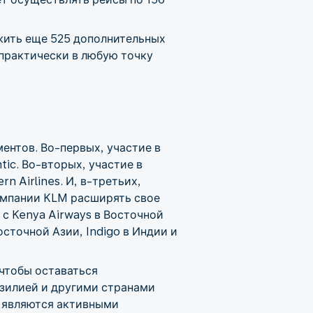
жить еще 525 дополнительных
 практически в любую точку
ентов. Во-первых, участие в
tic. Во-вторых, участие в
 Airlines. И, в-третьих,
омпании KLM расширять свое
с Kenya Airways в Восточной
осточной Азии, Indigo в Индии и
 чтобы оставаться
зилией и другими странами
e являются активными