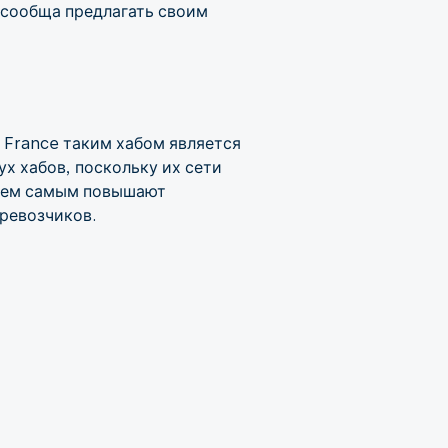
 сообща предлагать своим
 France таким хабом является
х хабов, поскольку их сети
 тем самым повышают
ревозчиков.