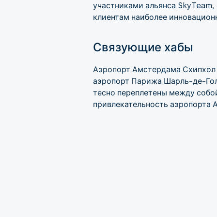
участниками альянса SkyTeam,
клиентам наиболее инновацион
Связующие хабы
Аэропорт Амстердама Схипхол п
аэропорт Парижа Шарль-де-Голл
тесно переплетены между собо
привлекательность аэропорта 