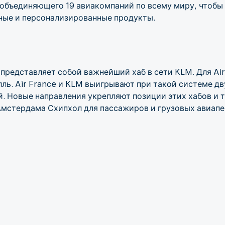
 объединяющего 19 авиакомпаний по всему миру, чтобы
ные и персонализированные продукты.
редставляет собой важнейший хаб в сети KLM. Для Air
ь. Air France и KLM выигрывают при такой системе дву
й. Новые направления укрепляют позиции этих хабов и
Амстердама Схипхол для пассажиров и грузовых авиапе