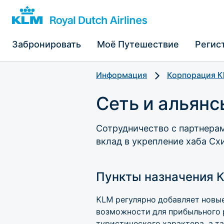
Забронировать
Моё Путешествие
Регис
Информация
Корпорация 
Сеть и альянс
Сотрудничество с партнерам
вклад в укрепление хаба Сх
Пункты назначения 
KLM регулярно добавляет новы
возможности для прибыльного 
туристического характера, а т