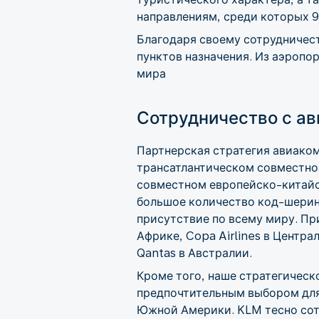
направлениям, среди которых 9
Благодаря своему сотрудничес
пунктов назначения. Из аэропо
мира
Сотрудничество с а
Партнерская стратегия авиаком
трансатлантическом совместном п
совместном европейско-китайско
большое количество код-шерин
присутствие по всему миру. Пр
Африке, Copa Airlines в Центра
Qantas в Австралии.
Кроме того, наше стратегическ
предпочтительным выбором для
Южной Америки. KLM тесно сотр