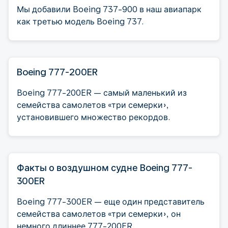
Мы добавили Boeing 737-900 в наш авиапарк
как третью модель Boeing 737.
Boeing 777-200ER
Boeing 777-200ER — самый маленький из
семейства самолетов «три семерки»,
установившего множество рекордов.
Факты о воздушном судне Boeing 777-
300ER
Boeing 777-300ER — еще один представитель
семейства самолетов «три семерки», он
немного длиннее 777-200ER.