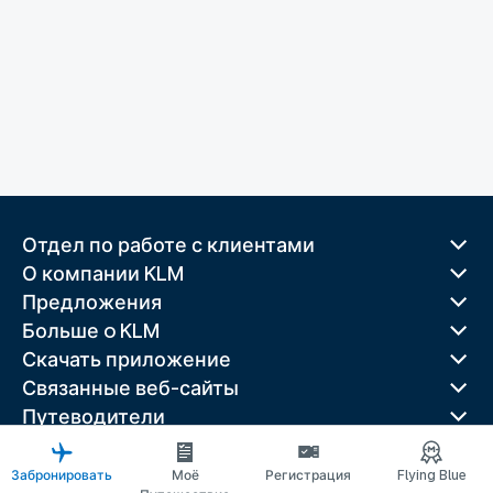
Отдел по работе с клиентами
О компании KLM
Предложения
Больше o KLM
Скачать приложение
Связанные веб-сайты
Путеводители
Лучшие направления
Популярные страны
Забронировать
Моё
Регистрация
Flying Blue